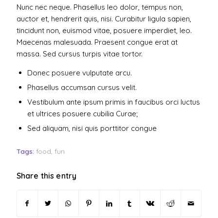
Nunc nec neque. Phasellus leo dolor, tempus non,
auctor et, hendrerit quis, nisi. Curabitur ligula sapien,
tincidunt non, euismod vitae, posuere imperdiet, leo.
Maecenas malesuada. Praesent congue erat at
massa. Sed cursus turpis vitae tortor.
Donec posuere vulputate arcu.
Phasellus accumsan cursus velit.
Vestibulum ante ipsum primis in faucibus orci luctus
et ultrices posuere cubilia Curae;
Sed aliquam, nisi quis porttitor congue
Tags:
food
,
fun
Share this entry