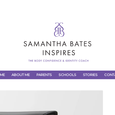
ME
ABOUT ME
PARENTS
SCHOOLS
STORIES
CONT