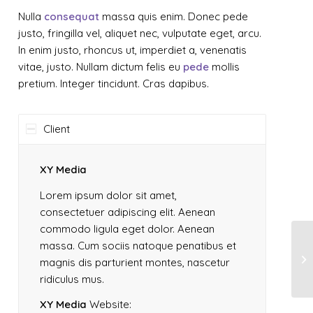
Nulla
consequat
massa quis enim. Donec pede
justo, fringilla vel, aliquet nec, vulputate eget, arcu.
In enim justo, rhoncus ut, imperdiet a, venenatis
vitae, justo. Nullam dictum felis eu
pede
mollis
pretium. Integer tincidunt. Cras dapibus.
Client
XY Media
Lorem ipsum dolor sit amet,
consectetuer adipiscing elit. Aenean
commodo ligula eget dolor. Aenean
massa. Cum sociis natoque penatibus et
magnis dis parturient montes, nascetur
ridiculus mus.
XY Media
Website: