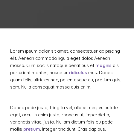
Lorem ipsum dolor sit amet, consectetuer adipiscing
elit. Aenean commodo ligula eget dolor. Aenean
massa. Cum sociis natoque penatibus et
magnis
dis
parturient montes, nascetur
ridiculus
mus. Donec
quam felis, ultricies nec, pellentesque eu, pretium quis,
sem. Nulla consequat massa quis enim.
Donec pede justo, fringilla vel, aliquet nec, vulputate
eget, arcu. In enim justo, rhoncus ut, imperdiet a,
venenatis vitae, justo. Nullam dictum felis eu pede
mollis
pretium
. Integer tincidunt. Cras dapibus.