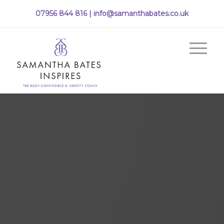
07956 844 816 |
info@samanthabates.co.uk