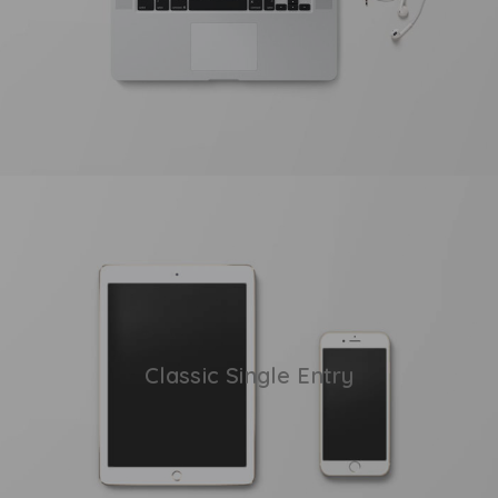
Classic Single Entry